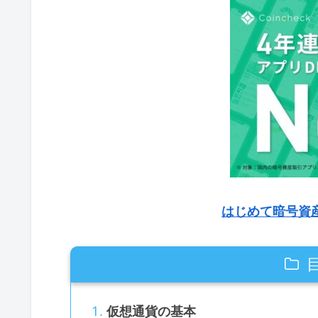
はじめて暗号資
仮想通貨の基本