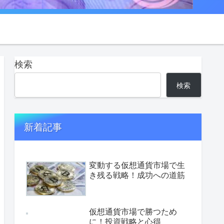
検索
検索
新着記事
変動する仮想通貨市場で生
き残る戦略！成功への道筋
仮想通貨市場で勝つため
に！投資戦略と心得