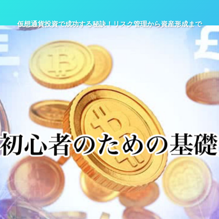
仮想通貨投資で成功する秘訣！リスク管理から資産形成まで