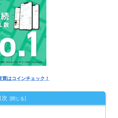
産買はコインチェック！
目次