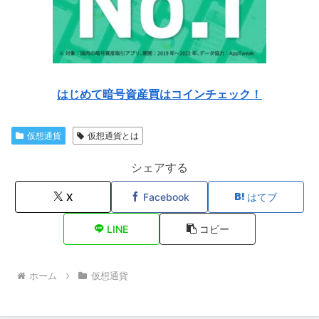
はじめて暗号資産買はコインチェック！
仮想通貨
仮想通貨とは
シェアする
X
Facebook
はてブ
LINE
コピー
ホーム
仮想通貨